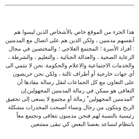
هذا الجزء من الموقع خاص بالأشخاص الذين ليسوا هم
أنفسهم مدمنين ، ولكن الذين هم على اتصال مع المدمنين
: أفراد الأسرة ؛ المجتمع العلاجي ؛ والمختصين في مجال
الرعاية الصحية ، والعدالة الجنائية ، والتعليم ، والشرطة ،
والخدمات الاجتماعية والاعلام والحكومة. نحن لا ننتمي الى
أي جهات خارجية أو أطراف ثالثة ، ولكن نحن حريصون
على التعاون مع كل الجماعات لنقل رسالة مفادها أن
التعافي هو ممكن في زمالة المدمنين المجهولين.إن
"المدمنين المجهولين" زمالة أو مجتمع لا يسعى إلى تحقيق
الربح ويتكون من رجال ونساء أصبحت المخدرات مشكلة
رئيسية بالنسبة لهم فنحن مدمنون نتعافى ونجتمع معاً
بانتظام لنساعد بعضنا البعض كي نبقى ممتنعين