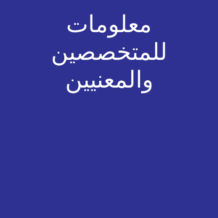
معلومات
للمتخصصين
والمعنيين