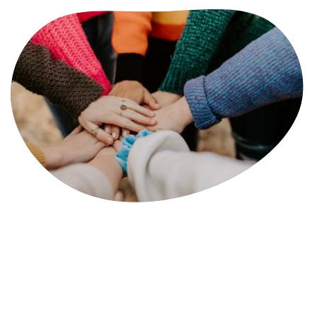
عقد أول اجتماع في الكويت في عام 1994